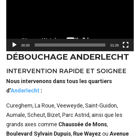
00:00
01:09
DÉBOUCHAGE ANDERLECHT
INTERVENTION RAPIDE ET SOIGNEE
Nous intervenons dans tous les quartiers
d’
Anderlecht
:
Cureghem, La Roue, Veeweyde, Saint-Guidon,
Aumale, Scheut, Bizet, Parc Astrid, ainsi que les
grands axes comme
Chaussée de Mons
,
Boulevard Sylvain Dupuis
,
Rue Wayez
ou
Avenue