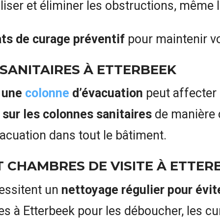
iser et éliminer les obstructions, même 
ts de curage préventif
pour maintenir vo
ANITAIRES À ETTERBEEK
 une
colonne
d’évacuation
peut affecter
 sur les colonnes sanitaires
de manière c
acuation dans tout le bâtiment.
 CHAMBRES DE VISITE À ETTER
cessitent un
nettoyage régulier pour évit
 à Etterbeek pour les déboucher, les curer