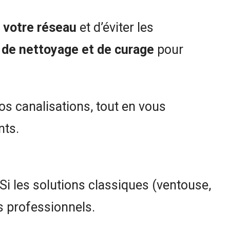
e votre réseau
et d’éviter les
 de nettoyage et de curage
pour
os canalisations, tout en vous
nts.
Si les solutions classiques (ventouse,
os professionnels.