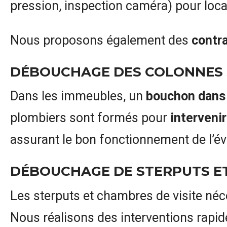
pression, inspection caméra) pour local
Nous proposons également des
contra
DÉBOUCHAGE DES COLONNES S
Dans les immeubles, un
bouchon dans
plombiers sont formés pour
intervenir
assurant le bon fonctionnement de l’év
DÉBOUCHAGE DE STERPUTS ET
Les sterputs et chambres de visite né
Nous réalisons des interventions rapides