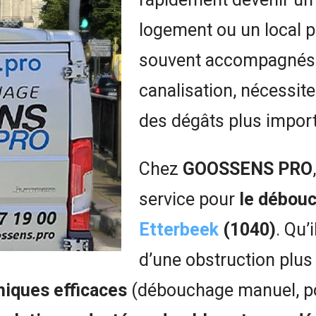
logement ou un local 
souvent accompagnés 
canalisation, nécessit
des dégâts plus import
Chez
GOOSSENS PRO
service pour
le débouc
Etterbeek
(1040)
. Qu’
d’une obstruction plus
niques efficaces
(débouchage manuel, po