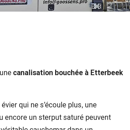
 une
canalisation bouchée à Etterbeek
évier qui ne s’écoule plus, une
ou encore un sterput saturé peuvent
 véritable cauchemar dans un