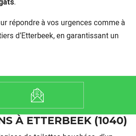
gâts
.
ur répondre à vos urgences comme à
iers d’Etterbeek, en garantissant un
S À ETTERBEEK (1040)