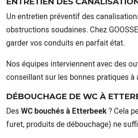
ENTRETIEN DES CANALISATIO
Un entretien préventif des canalisatio
obstructions soudaines. Chez GOOSS
garder vos conduits en parfait état.
Nos équipes interviennent avec des out
conseillant sur les bonnes pratiques à
DÉBOUCHAGE DE WC À ETTER
Des
WC bouchés à Etterbeek
? Cela pe
furet, produits de débouchage) ne suffi