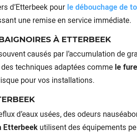
ers d’Etterbeek pour
le débouchage de to
issant une remise en service immédiate.
 BAIGNOIRES À ETTERBEEK
souvent causés par l’accumulation de gra
c des techniques adaptées comme
le fur
isque pour vos installations.
TERBEEK
flux d’eaux usées, des odeurs nauséabon
à Etterbeek
utilisent des équipements p