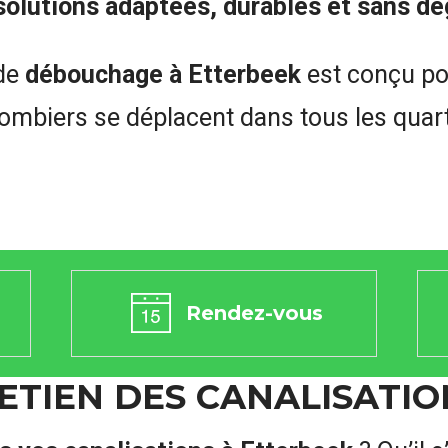
solutions adaptées, durables et sans dé
 de
débouchage à Etterbeek
est conçu po
lombiers se déplacent dans tous les quart
Rendez-vous
TIEN DES CANALISATION