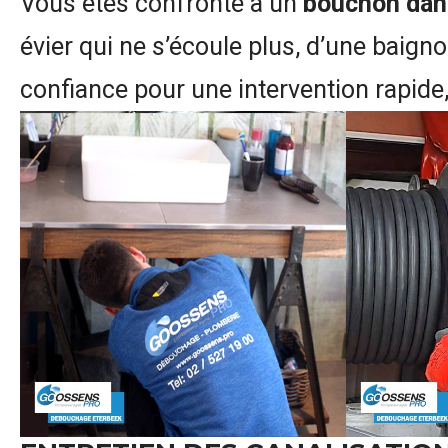
Vous êtes confronté à un
bouchon dans
évier qui ne s’écoule plus, d’une baign
confiance pour une intervention rapide,