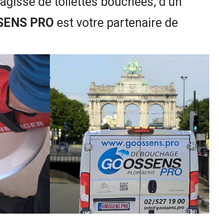
s’agisse de toilettes bouchées, d’un
SENS PRO
est votre partenaire de