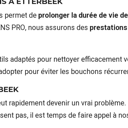
NS À ETTERBEEK
ns permet de
prolonger la durée de vie d
ENS PRO, nous assurons des
prestations
ils adaptés pour nettoyer efficacement v
 adopter pour éviter les bouchons récurre
BEEK
ut rapidement devenir un vrai problème. 
sent pas, il est temps de faire appel à n