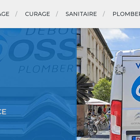
AGE
CURAGE
SANITAIRE
PLOMBE
CE