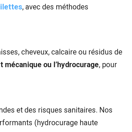
ilettes
, avec des méthodes
isses, cheveux, calcaire ou résidus de
et mécanique ou l’hydrocurage
, pour
des et des risques sanitaires. Nos
erformants (hydrocurage haute