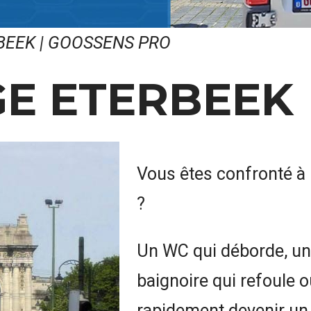
BEEK | GOOSSENS PRO
E ETERBEEK
Vous êtes confronté à
?
Un WC qui déborde, un 
baignoire qui refoule 
rapidement devenir un