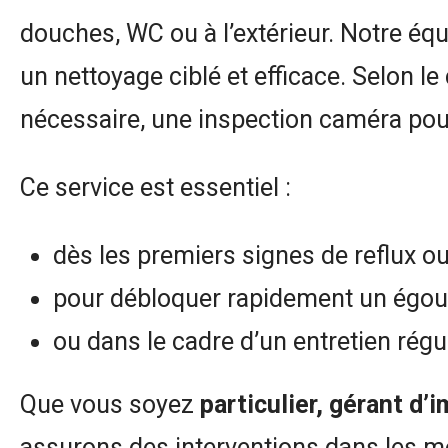
douches, WC ou à l’extérieur. Notre équ
un nettoyage ciblé et efficace. Selon le
nécessaire, une inspection caméra po
Ce service est essentiel :
dès les premiers signes de reflux o
pour débloquer rapidement un égout
ou dans le cadre d’un entretien régul
Que vous soyez
particulier, gérant d
assurons des interventions dans les mei