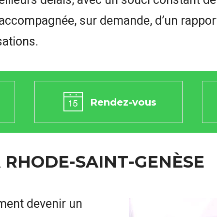
 accompagnée, sur demande, d’un rapport
sations.
Rendez-vous
 RHODE-SAINT-GENÈSE
ment devenir un