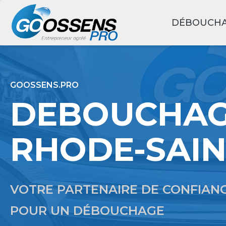
DÉBOUCH
GOOSSENS.PRO
DEBOUCHA
RHODE-SAIN
VOTRE PARTENAIRE DE CONFIAN
POUR UN DÉBOUCHAGE