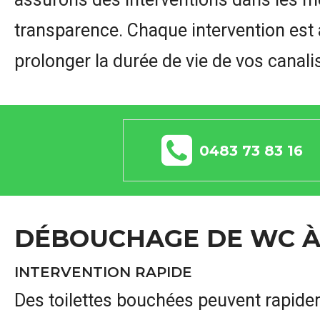
transparence. Chaque intervention est
prolonger la durée de vie de vos canali
0483 73 83 16
DÉBOUCHAGE DE WC À
INTERVENTION RAPIDE
Des toilettes bouchées peuvent rapide