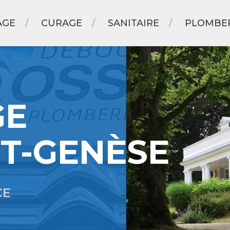
AGE
CURAGE
SANITAIRE
PLOMBE
GE
T-GENÈSE
CE