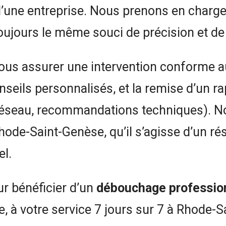
’une entreprise. Nous prenons en charge 
ujours le même souci de précision et de 
 vous assurer une intervention conforme a
onseils personnalisés, et la remise d’un r
du réseau, recommandations techniques). 
hode-Saint-Genèse, qu’il s’agisse d’un r
el.
r bénéficier d’un
débouchage profession
e, à votre service 7 jours sur 7 à Rhode-