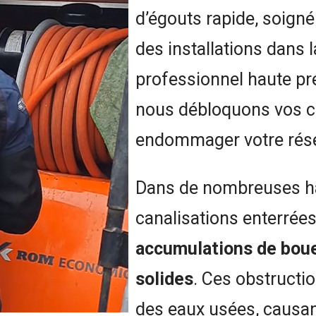
d’égouts rapide, soigné
des installations dans
professionnel haute pre
nous débloquons vos ca
endommager votre rés
Dans de nombreuses ha
canalisations enterrées
accumulations de boues
solides
. Ces obstructi
des eaux usées, causan