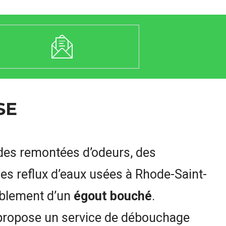
SE
des remontées d’odeurs, des
es reflux d’eaux usées à Rhode-Saint-
bablement d’un
égout bouché
.
opose un service de débouchage