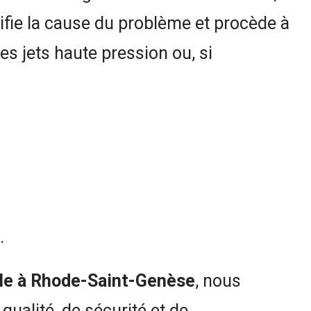
tifie la cause du problème et procède à
es jets haute pression ou, si
.
cale à Rhode-Saint-Genèse
, nous
qualité, de sécurité et de