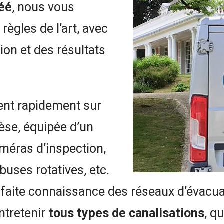
réé
, nous vous
règles de l’art, avec
ion et des résultats
ient rapidement sur
se, équipée d’un
méras d’inspection,
buses rotatives, etc.
arfaite connaissance des réseaux d’éva
ntretenir
tous types de canalisations
, qu