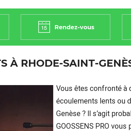
Rendez-vous
S À RHODE-SAINT-GENÈ
Vous êtes confronté à 
écoulements lents ou d
Genèse ? Il s’agit pro
GOOSSENS PRO vous pr