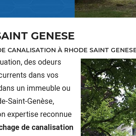
AINT GENESE
E CANALISATION À RHODE SAINT GENES
uation, des odeurs
currents dans vos
, dans un immeuble ou
de-Saint-Genèse,
on expertise reconnue
hage de canalisation