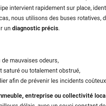
ipe intervient rapidement sur place, iden
 cas, nous utilisons des buses rotatives, d
ur un
diagnostic précis
.
u de mauvaises odeurs,
 saturé ou totalement obstrué,
ier afin de prévenir les incidents coûteux
’immeuble, entreprise ou collectivité lo
lleurs délais, avec un souci constant de 