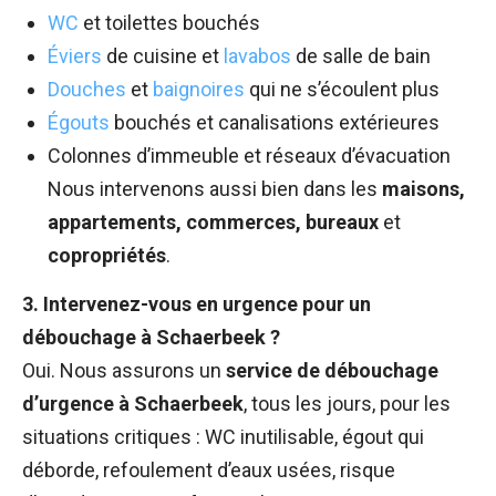
WC
et toilettes bouchés
Éviers
de cuisine et
lavabos
de salle de bain
Douches
et
baignoires
qui ne s’écoulent plus
Égouts
bouchés et canalisations extérieures
Colonnes d’immeuble et réseaux d’évacuation
Nous intervenons aussi bien dans les
maisons,
appartements, commerces, bureaux
et
copropriétés
.
3. Intervenez-vous en urgence pour un
débouchage à Schaerbeek ?
Oui. Nous assurons un
service de débouchage
d’urgence à Schaerbeek
, tous les jours, pour les
situations critiques : WC inutilisable, égout qui
déborde, refoulement d’eaux usées, risque