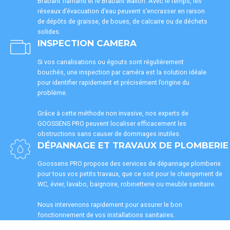
Brabant flamand et le Brabant wallon. Avec le temps, les
réseaux d’évacuation d’eau peuvent s’encrasser en raison
de dépôts de graisse, de boues, de calcaire ou de déchets
solides.
INSPECTION CAMERA
Si vos canalisations ou égouts sont régulièrement
bouchés, une inspection par caméra est la solution idéale
pour identifier rapidement et précisément l’origine du
problème.
Grâce à cette méthode non invasive, nos experts de
GOOSSENS PRO peuvent localiser efficacement les
obstructions sans causer de dommages inutiles.
DÉPANNAGE ET TRAVAUX DE PLOMBERIE
Goossens PRO propose des services de dépannage plomberie
pour tous vos petits travaux, que ce soit pour le changement de
WC, évier, lavabo, baignoire, robinetterie ou meuble sanitaire.
Nous intervenons rapidement pour assurer le bon
fonctionnement de vos installations sanitaires.