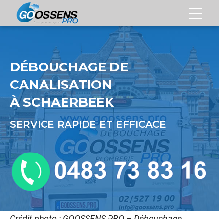
DÉBOUCHAGE DE
CANALISATION
À SCHAERBEEK
SERVICE RAPIDE ET EFFICACE
Crédit photo : GOOSSENS PRO – Débouchage