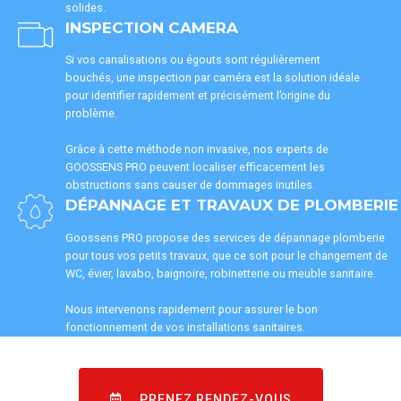
solides.
INSPECTION CAMERA
Si vos canalisations ou égouts sont régulièrement
bouchés, une inspection par caméra est la solution idéale
pour identifier rapidement et précisément l’origine du
problème.
Grâce à cette méthode non invasive, nos experts de
GOOSSENS PRO peuvent localiser efficacement les
obstructions sans causer de dommages inutiles.
DÉPANNAGE ET TRAVAUX DE PLOMBERIE
Goossens PRO propose des services de dépannage plomberie
pour tous vos petits travaux, que ce soit pour le changement de
WC, évier, lavabo, baignoire, robinetterie ou meuble sanitaire.
Nous intervenons rapidement pour assurer le bon
fonctionnement de vos installations sanitaires.
PRENEZ RENDEZ-VOUS