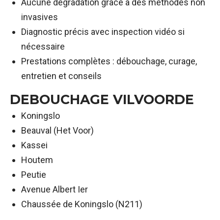
Aucune dégradation grâce à des méthodes non
invasives
Diagnostic précis avec inspection vidéo si
nécessaire
Prestations complètes : débouchage, curage,
entretien et conseils
DEBOUCHAGE VILVOORDE
Koningslo
Beauval (Het Voor)
Kassei
Houtem
Peutie
Avenue Albert Ier
Chaussée de Koningslo (N211)