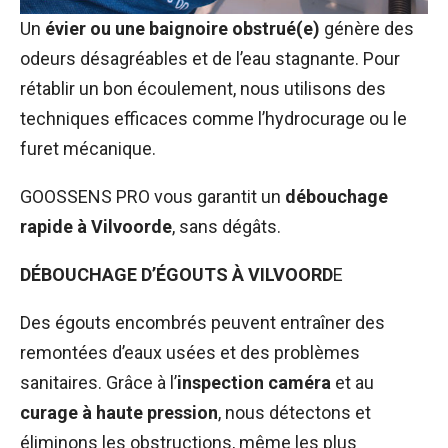
Un
évier ou une baignoire obstrué(e)
génère des
odeurs désagréables et de l’eau stagnante. Pour
rétablir un bon écoulement, nous utilisons des
techniques efficaces comme l’hydrocurage ou le
furet mécanique.
GOOSSENS PRO vous garantit un
débouchage
rapide à Vilvoorde
, sans dégâts.
DÉBOUCHAGE D’ÉGOUTS À VILVOORD
E
Des égouts encombrés peuvent entraîner des
remontées d’eaux usées et des problèmes
sanitaires. Grâce à l’
inspection caméra
et au
curage à haute pression
, nous détectons et
éliminons les obstructions, même les plus