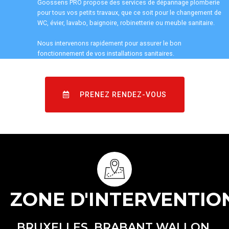
Goossens PRO propose des services de dépannage plomberie
pour tous vos petits travaux, que ce soit pour le changement de
WC, évier, lavabo, baignoire, robinetterie ou meuble sanitaire.
Nous intervenons rapidement pour assurer le bon
fonctionnement de vos installations sanitaires.
PRENEZ RENDEZ-VOUS
ZONE D'INTERVENTIO
BRUXELLES, BRABANT WALLON,