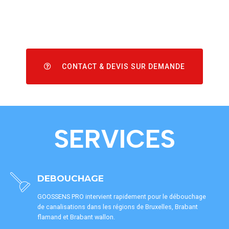
CONTACT & DEVIS SUR DEMANDE
SERVICES
DEBOUCHAGE
GOOSSENS PRO intervient rapidement pour le débouchage
de canalisations dans les régions de Bruxelles, Brabant
flamand et Brabant wallon.