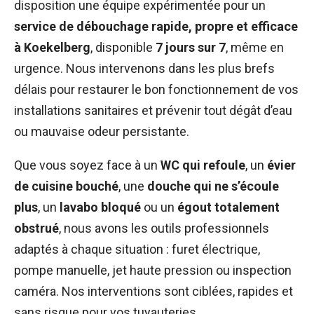
disposition une équipe expérimentée pour un
service de débouchage rapide, propre et efficace
à Koekelberg
, disponible
7 jours sur 7
, même en
urgence. Nous intervenons dans les plus brefs
délais pour restaurer le bon fonctionnement de vos
installations sanitaires et prévenir tout dégât d’eau
ou mauvaise odeur persistante.
Que vous soyez face à un
WC qui refoule
, un
évier
de cuisine bouché
, une
douche qui ne s’écoule
plus
, un
lavabo bloqué
ou un
égout totalement
obstrué
, nous avons les outils professionnels
adaptés à chaque situation : furet électrique,
pompe manuelle, jet haute pression ou inspection
caméra. Nos interventions sont ciblées, rapides et
sans risque pour vos tuyauteries.