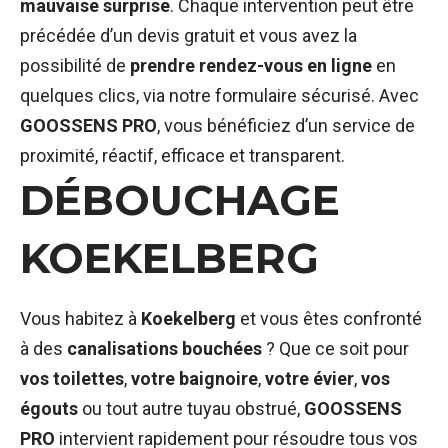
mauvaise surprise
. Chaque intervention peut être
précédée d’un devis gratuit et vous avez la
possibilité de
prendre rendez-vous en ligne
en
quelques clics, via notre formulaire sécurisé. Avec
GOOSSENS PRO
, vous bénéficiez d’un service de
proximité, réactif, efficace et transparent.
DÉBOUCHAGE
KOEKELBERG
Vous habitez à
Koekelberg
et vous êtes confronté
à des
canalisations bouchées
? Que ce soit pour
vos toilettes
,
votre baignoire
,
votre évier
,
vos
égouts
ou tout autre tuyau obstrué,
GOOSSENS
PRO
intervient rapidement pour résoudre tous vos