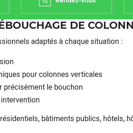
Rendez-vous
DÉBOUCHAGE DE COLON
sionnels adaptés à chaque situation :
sion
iques pour colonnes verticales
er précisément le bouchon
intervention
sidentiels, bâtiments publics, hôtels, h