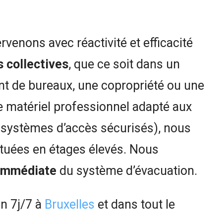
ervenons avec réactivité et efficacité
 collectives
, que ce soit dans un
nt de bureaux, une copropriété ou une
e matériel professionnel adapté aux
, systèmes d’accès sécurisés), nous
tuées en étages élevés. Nous
 immédiate
du système d’évacuation.
on 7j/7 à
Bruxelles
et dans tout le