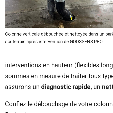
Colonne verticale débouchée et nettoyée dans un par
souterrain après intervention de GOOSSENS PRO.
interventions en hauteur (flexibles lo
sommes en mesure de traiter tous typ
assurons un
diagnostic rapide
, un
net
Confiez le débouchage de votre colonne