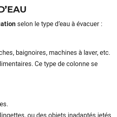
D’EAU
uation
selon le type d’eau à évacuer :
ches, baignoires, machines à laver, etc.
limentaires. Ce type de colonne se
tes.
ngettes, ou des objets inadaptés jetés