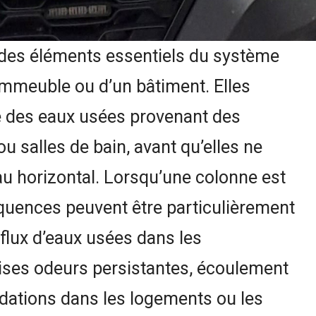
 des éléments essentiels du système
immeuble ou d’un bâtiment. Elles
le des eaux usées provenant des
ou salles de bain, avant qu’elles ne
eau horizontal. Lorsqu’une colonne est
quences peuvent être particulièrement
flux d’eaux usées dans les
ises odeurs persistantes, écoulement
ndations dans les logements ou les