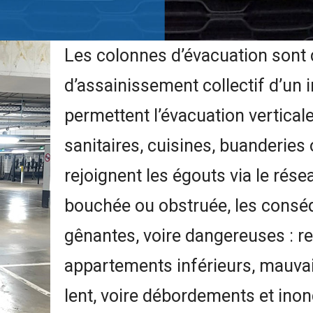
Les colonnes d’évacuation sont
d’assainissement collectif d’un 
permettent l’évacuation vertica
sanitaires, cuisines, buanderies 
rejoignent les égouts via le rés
bouchée ou obstruée, les consé
gênantes, voire dangereuses : re
appartements inférieurs, mauva
lent, voire débordements et ino