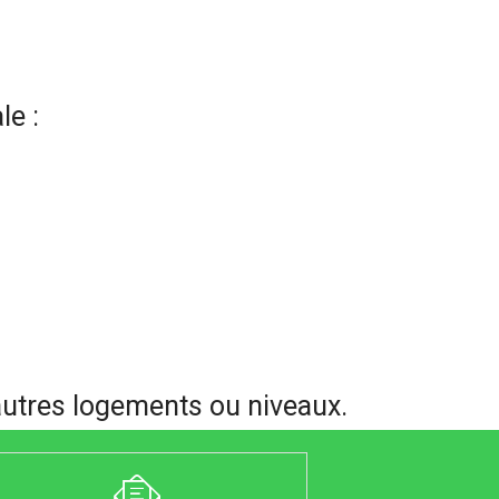
le :
’autres logements ou niveaux.