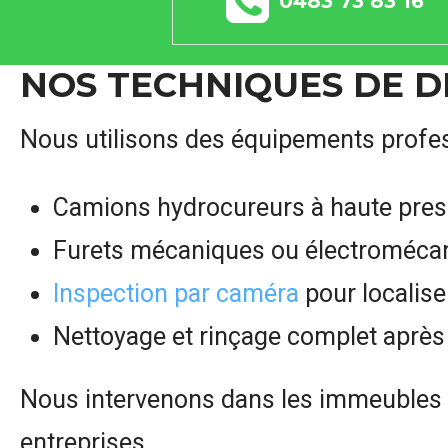
0483 73 83 16
NOS TECHNIQUES DE 
Nous utilisons des équipements profes
Camions hydrocureurs à haute pres
Furets mécaniques ou électromécan
Inspection par caméra
pour localis
Nettoyage et rinçage complet après 
Nous intervenons dans les immeubles ré
entreprises.