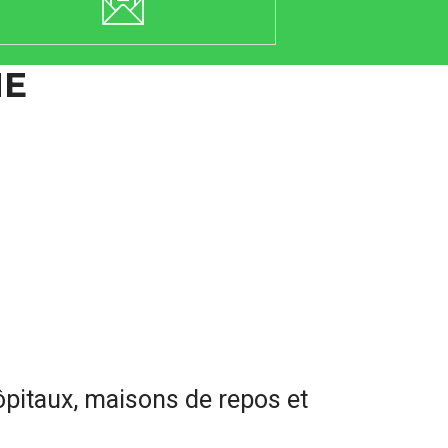
NE
ôpitaux, maisons de repos et