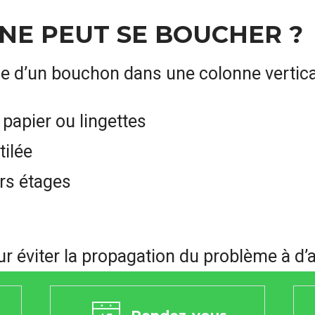
NE PEUT SE BOUCHER ?
ine d’un bouchon dans une colonne vertica
papier ou lingettes
tilée
rs étages
our éviter la propagation du problème à d