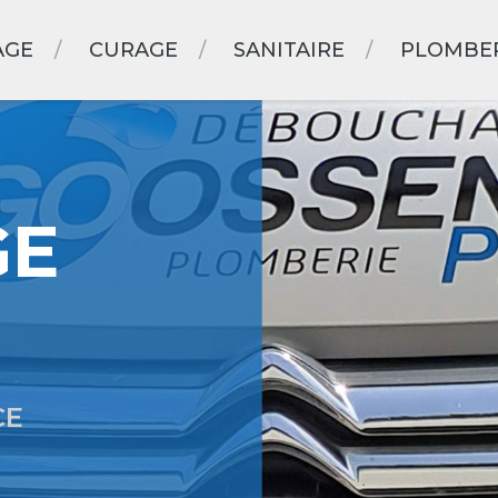
AGE
CURAGE
SANITAIRE
PLOMBE
GE
CE